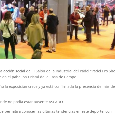
 acción social del II Salón de la Industrial del Pádel “Pádel Pro Sh
o en el pabellón Cristal de la Casa de Campo.
 año la exposición crece y ya está confirmada la presencia de más d
onde no podía estar ausente ASPADO.
ue permitirá conocer las últimas tendencias en este deporte, con