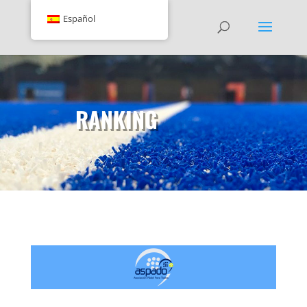
Español
RANKING