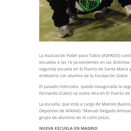
La Asociación Padel para Todos (ASPADO) con
escuelas a las 16 ya existentes en las distint
segunda escuela en El Puerto de Santa María 
enMadrid con alumno de la Fundación Gotze.
El pasado miércoles, quedó inaugurada la seg
Fernando (Cádiz) se suma otra en El Puerto de
La escuela, que está a cargo de Manolo Bueno,
Deportivo de AFANAS “Manuel Delgado Almisas” 
grupo de alumnos en el corto plazo.
NUEVA ESCUELA EN MADRID