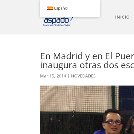
Español
INICIO
En Madrid y en El Pue
inaugura otras dos esc
Mar 15, 2014
|
NOVEDADES