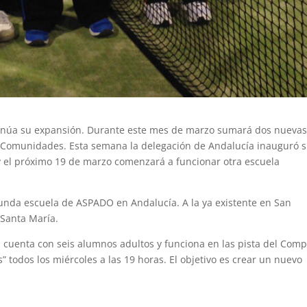
tinúa su expansión. Durante este mes de marzo sumará dos nueva
as Comunidades.
Esta semana la delegación de Andalucía inauguró 
y el próximo 19 de marzo comenzará a funcionar otra escuela
unda escuela de ASPADO en Andalucía. A la ya existente en San
 Santa María.
 cuenta con seis alumnos adultos y funciona en las pista del Comp
todos los miércoles a las 19 horas. El objetivo es crear un nuevo