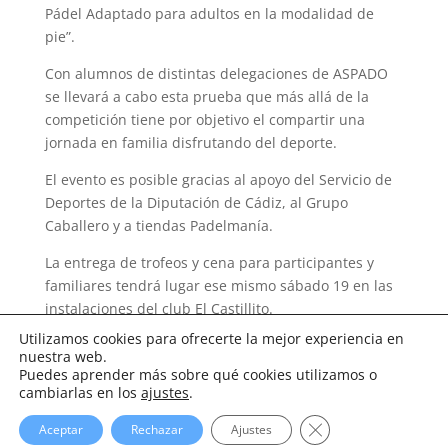
Pádel Adaptado para adultos en la modalidad de
pie”.
Con alumnos de distintas delegaciones de ASPADO
se llevará a cabo esta prueba que más allá de la
competición tiene por objetivo el compartir una
jornada en familia disfrutando del deporte.
El evento es posible gracias al apoyo del Servicio de
Deportes de la Diputación de Cádiz, al Grupo
Caballero y a tiendas Padelmanía.
La entrega de trofeos y cena para participantes y
familiares tendrá lugar ese mismo sábado 19 en las
instalaciones del club El Castillito.
Utilizamos cookies para ofrecerte la mejor experiencia en
nuestra web.
Puedes aprender más sobre qué cookies utilizamos o
cambiarlas en los
ajustes
.
Cerrar el banner d
Aceptar
Rechazar
Ajustes