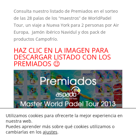
Consulta nuestro listado de Premiados en el sorteo
de las 28 palas de los “maestros” de WorldPadel
Tour, un viaje a Nueva York para 2 personas por Air
Europa, Jamón ibérico Navidul y dos pack de
productos Campofrío.
HAZ CLIC EN LA IMAGEN PARA
DESCARGAR LISTADO CON LOS
PREMIADOS 😉
Utilizamos cookies para ofrecerte la mejor experiencia en
nuestra web.
Puedes aprender más sobre qué cookies utilizamos o
cambiarlas en los
ajustes
.