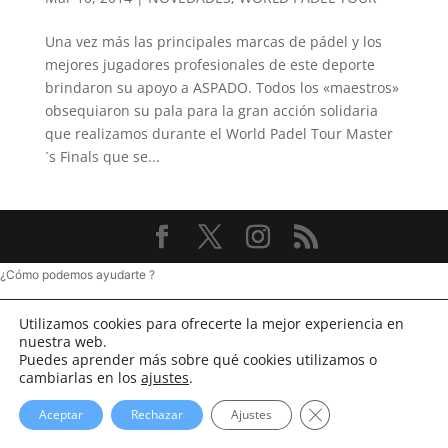
Una vez más las principales marcas de pádel y los
mejores jugadores profesionales de este deporte
brindaron su apoyo a ASPADO. Todos los «maestros»
obsequiaron su pala para la gran acción solidaria
que realizamos durante el World Padel Tour Master
´s Finals que se...
¿Cómo podemos ayudarte ?
Utilizamos cookies para ofrecerte la mejor experiencia en
nuestra web.
Puedes aprender más sobre qué cookies utilizamos o
cambiarlas en los
ajustes
.
Cerrar el banner d
Aceptar
Rechazar
Ajustes