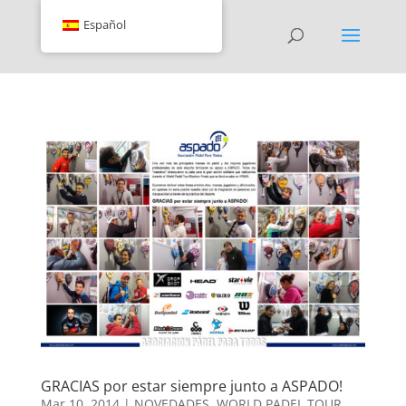
Español
GRACIAS por estar siempre junto a ASPADO!
Mar 10, 2014
|
NOVEDADES
,
WORLD PADEL TOUR