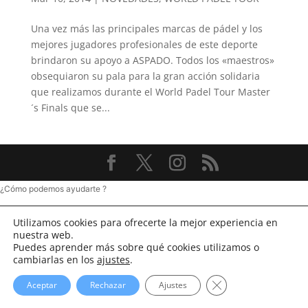
Una vez más las principales marcas de pádel y los
mejores jugadores profesionales de este deporte
brindaron su apoyo a ASPADO. Todos los «maestros»
obsequiaron su pala para la gran acción solidaria
que realizamos durante el World Padel Tour Master
´s Finals que se...
¿Cómo podemos ayudarte ?
Utilizamos cookies para ofrecerte la mejor experiencia en
nuestra web.
Puedes aprender más sobre qué cookies utilizamos o
cambiarlas en los
ajustes
.
Cerrar el banner d
Aceptar
Rechazar
Ajustes