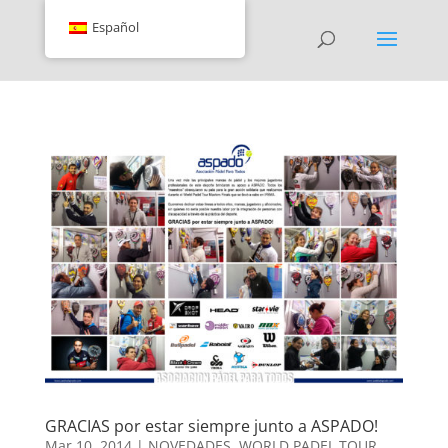
Español
GRACIAS por estar siempre junto a ASPADO!
Mar 10, 2014
|
NOVEDADES
,
WORLD PADEL TOUR