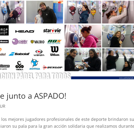
re junto a ASPADO!
OUR
 los mejores jugadores profesionales de este deporte brindaron s
ron su pala para la gran acción solidaria que realizamos durante