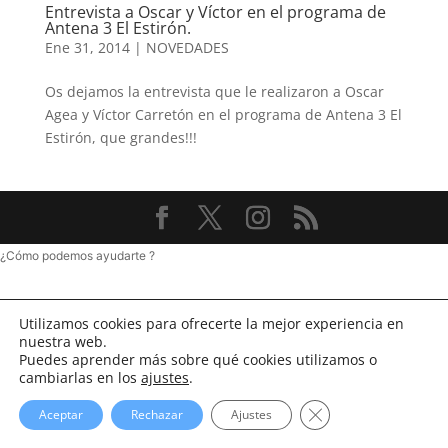
Entrevista a Oscar y Víctor en el programa de
Antena 3 El Estirón.
Ene 31, 2014
|
NOVEDADES
Os dejamos la entrevista que le realizaron a Oscar
Agea y Víctor Carretón en el programa de Antena 3 El
Estirón, que grandes!!!
¿Cómo podemos ayudarte ?
Utilizamos cookies para ofrecerte la mejor experiencia en
nuestra web.
Puedes aprender más sobre qué cookies utilizamos o
cambiarlas en los
ajustes
.
Cerrar el banner d
Aceptar
Rechazar
Ajustes