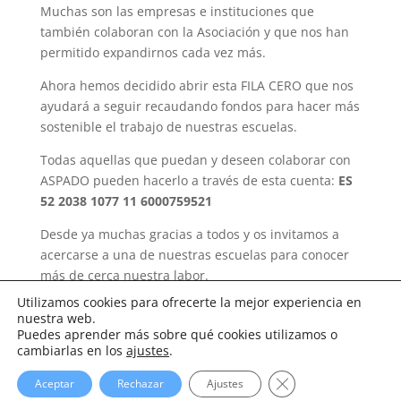
Muchas son las empresas e instituciones que
también colaboran con la Asociación y que nos han
permitido expandirnos cada vez más.
Ahora hemos decidido abrir esta FILA CERO que nos
ayudará a seguir recaudando fondos para hacer más
sostenible el trabajo de nuestras escuelas.
Todas aquellas que puedan y deseen colaborar con
ASPADO pueden hacerlo a través de esta cuenta:
ES
52 2038 1077 11 6000759521
Desde ya muchas gracias a todos y os invitamos a
acercarse a una de nuestras escuelas para conocer
más de cerca nuestra labor.
Utilizamos cookies para ofrecerte la mejor experiencia en
nuestra web.
Puedes aprender más sobre qué cookies utilizamos o
cambiarlas en los
ajustes
.
Cerrar el banner d
Aceptar
Rechazar
Ajustes